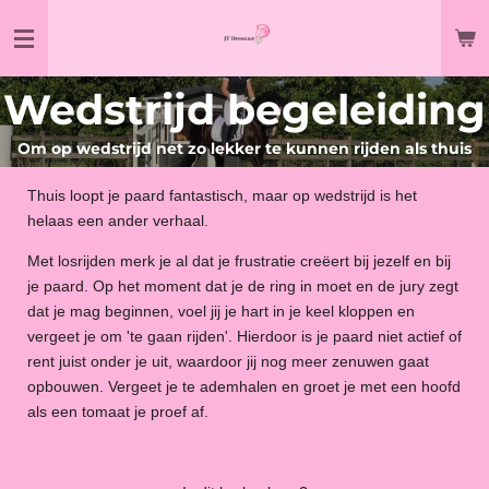
Ga
direct
naar
Wedstrijd begeleiding
de
hoofdinhoud
Om op wedstrijd net zo lekker te kunnen rijden als thuis
Thuis loopt je paard fantastisch, maar op wedstrijd is het
helaas een ander verhaal.
Met losrijden merk je al dat je frustratie creëert bij jezelf en bij
je paard. Op het moment dat je de ring in moet en de jury zegt
dat je mag beginnen, voel jij je hart in je keel kloppen en
vergeet je om 'te gaan rijden'. Hierdoor is je paard niet actief of
rent juist onder je uit, waardoor jij nog meer zenuwen gaat
opbouwen. Vergeet je te ademhalen en groet je met een hoofd
als een tomaat je proef af.