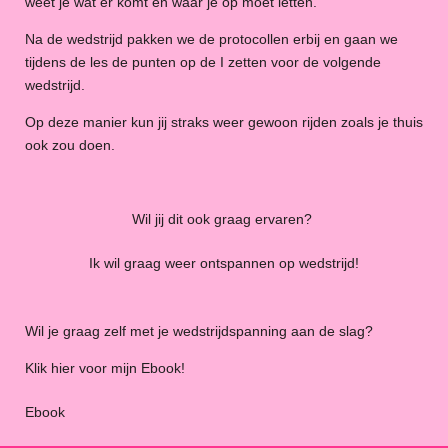
weet je wat er komt en waar je op moet letten.
Na de wedstrijd pakken we de protocollen erbij en gaan we
tijdens de les de punten op de I zetten voor de volgende
wedstrijd.
Op deze manier kun jij straks weer gewoon rijden zoals je thuis
ook zou doen.
Wil jij dit ook graag ervaren?
Ik wil graag weer ontspannen op wedstrijd!
Wil je graag zelf met je wedstrijdspanning aan de slag?
Klik hier voor mijn Ebook!
Ebook