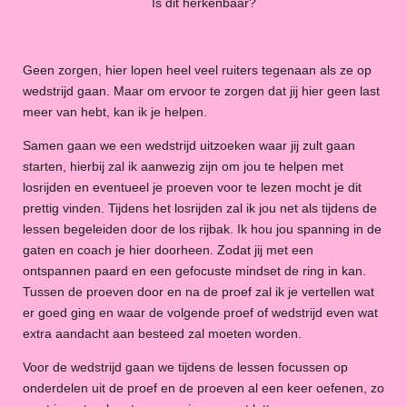
Is dit herkenbaar?
Geen zorgen, hier lopen heel veel ruiters tegenaan als ze op
wedstrijd gaan. Maar om ervoor te zorgen dat jij hier geen last
meer van hebt, kan ik je helpen.
Samen gaan we een wedstrijd uitzoeken waar jij zult gaan
starten, hierbij zal ik aanwezig zijn om jou te helpen met
losrijden en eventueel je proeven voor te lezen mocht je dit
prettig vinden. Tijdens het losrijden zal ik jou net als tijdens de
lessen begeleiden door de los rijbak. Ik hou jou spanning in de
gaten en coach je hier doorheen. Zodat jij met een
ontspannen paard en een gefocuste mindset de ring in kan.
Tussen de proeven door en na de proef zal ik je vertellen wat
er goed ging en waar de volgende proef of wedstrijd even wat
extra aandacht aan besteed zal moeten worden.
Voor de wedstrijd gaan we tijdens de lessen focussen op
onderdelen uit de proef en de proeven al een keer oefenen, zo