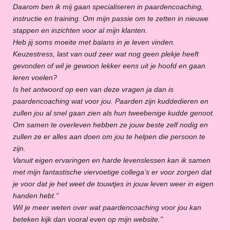
Daarom ben ik mij gaan specialiseren in paardencoaching,
instructie en training. Om mijn passie om te zetten in nieuwe
stappen en inzichten voor al mijn klanten.
Heb jij soms moeite met balans in je leven vinden.
Keuzestress, last van oud zeer wat nog geen plekje heeft
gevonden of wil je gewoon lekker eens uit je hoofd en gaan
leren voelen?
Is het antwoord op een van deze vragen ja dan is
paardencoaching wat voor jou. Paarden zijn kuddedieren en
zullen jou al snel gaan zien als hun tweebenige kudde genoot.
Om samen te overleven hebben ze jouw beste zelf nodig en
zullen ze er alles aan doen om jou te helpen die persoon te
zijn.
Vanuit eigen ervaringen en harde levenslessen kan ik samen
met mijn fantastische viervoetige collega’s er voor zorgen dat
je voor dat je het weet de touwtjes in jouw leven weer in eigen
handen hebt.”
Wil je meer weten over wat paardencoaching voor jou kan
beteken kijk dan vooral even op mijn website."