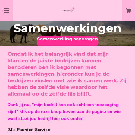
Ga
direct
naar
Samenwerkingen
de
hoofdinhoud
Samenwerking aanvragen
Omdat ik het belangrijk vind dat mijn
klanten de juiste bedrijven kunnen
benaderen ben ik begonnen met
samenwerkingen, hieronder kun je de
bedrijven vinden met wie ik samen werk. Zij
hebben de zelfde visie waardoor het
allemaal op de zelfde lijn blijft.
Denk jij nu, "mijn bedrijf kan ook echt een toevoeging
zijn!" klik op de roze knop boven aan de pagina en wie
weet staat jou bedrijf hier ook onder!
JJ's Paarden Service