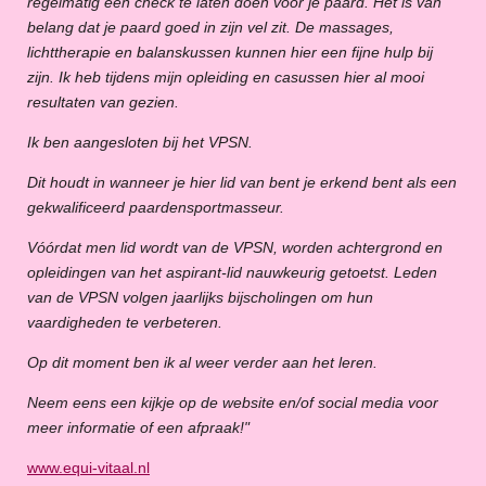
regelmatig een check te laten doen voor je paard. Het is van
belang dat je paard goed in zijn vel zit. De massages,
lichttherapie en balanskussen kunnen hier een fijne hulp bij
zijn. Ik heb tijdens mijn opleiding en casussen hier al mooi
resultaten van gezien.
Ik ben aangesloten bij het VPSN.
Dit houdt in wanneer je hier lid van bent je erkend bent als een
gekwalificeerd paardensportmasseur.
Vóórdat men lid wordt van de VPSN, worden achtergrond en
opleidingen van het aspirant-lid nauwkeurig getoetst. Leden
van de VPSN volgen jaarlijks bijscholingen om hun
vaardigheden te verbeteren.
Op dit moment ben ik al weer verder aan het leren.
Neem eens een kijkje op de website en/of social media voor
meer informatie of een afpraak!"
www.equi-vitaal.nl