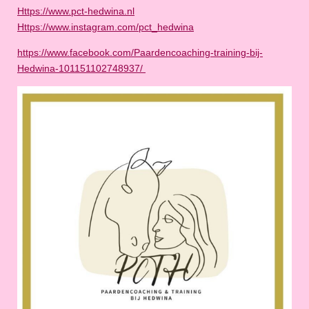
Https://www.pct-hedwina.nl
Https://www.instagram.com/pct_hedwina
https://www.facebook.com/Paardencoaching-training-bij-
Hedwina-101151102748937/